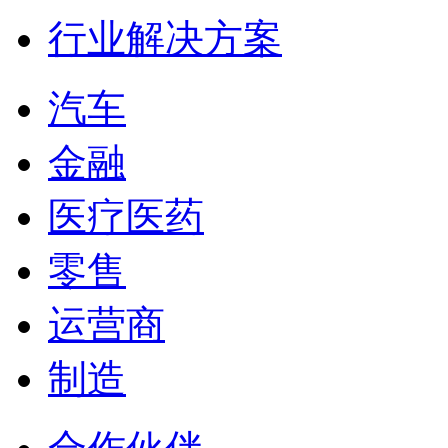
行业解决方案
汽车
金融
医疗医药
零售
运营商
制造