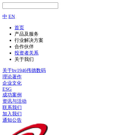
中
EN
首页
产品及服务
行业解决方案
合作伙伴
投资者关系
关于我们
关于bv1946伟德数码
理论著作
企业文化
ESG
成功案例
资讯与活动
联系我们
加入我们
通知公告