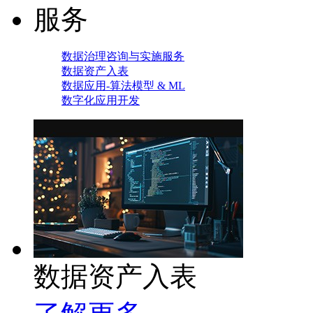
服务
数据治理咨询与实施服务
数据资产入表
数据应用-算法模型 & ML
数字化应用开发
数据资产入表