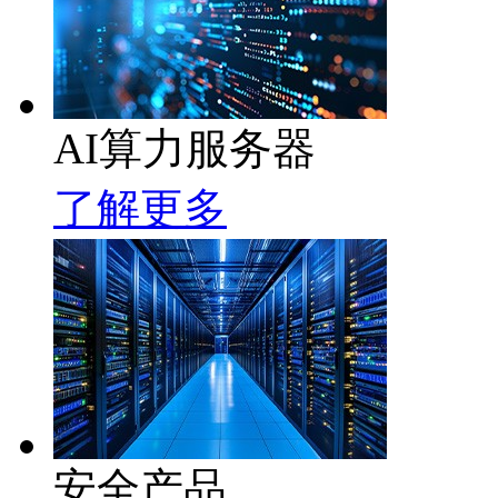
AI算力服务器
了解更多
安全产品