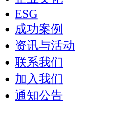
ESG
成功案例
资讯与活动
联系我们
加入我们
通知公告