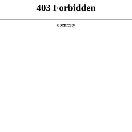
产品及服务
行业解决方案
合作伙伴
投资者关系